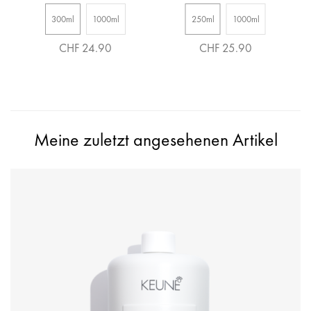
300ml
1000ml
250ml
1000ml
CHF 24.90
CHF 25.90
Meine zuletzt angesehenen Artikel