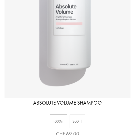
ABSOLUTE VOLUME SHAMPOO
1000ml
300ml
CHF 69.00