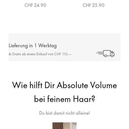
CHF 24.90
CHF 25.90
Lieferung in 1 Werktag
& Gratis ab einem Einkauf von CHF 110.—
Wie hilft Dir Absolute Volume
bei feinem Haar?
Du bist damit nicht alleine!