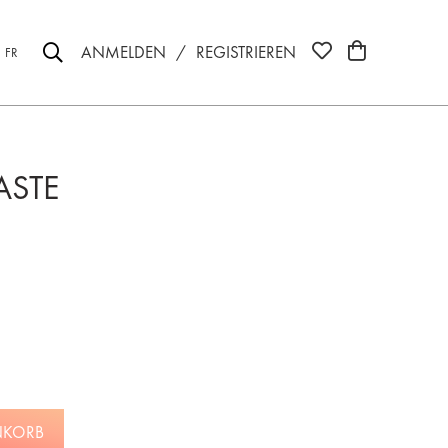
ANMELDEN
/
REGISTRIEREN
FR
ASTE
NKORB