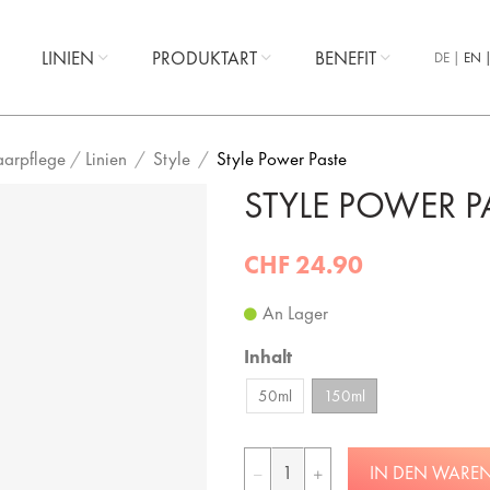
LINIEN
PRODUKTART
BENEFIT
DE
EN
aarpflege
/
Linien
Style
Style Power Paste
STYLE POWER P
CHF 24.90
An Lager
Inhalt
50ml
150ml
IN DEN WARE