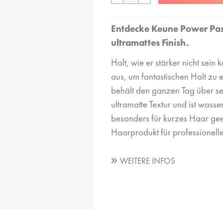
Entdecke Keune Power Past
ultramattes Finish.
Halt, wie er stärker nicht sein
aus, um fantastischen Halt zu 
behält den ganzen Tag über se
ultramatte Textur und ist wass
besonders für kurzes Haar geei
Haarprodukt für professionelle
WEITERE INFOS