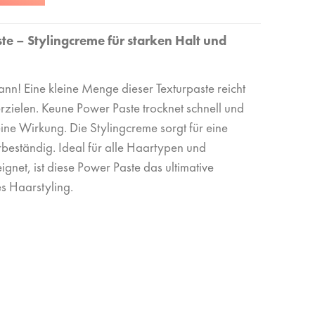
e – Stylingcreme für starken Halt und
 kann! Eine kleine Menge dieser Texturpaste reicht
erzielen. Keune Power Paste trocknet schnell und
ine Wirkung. Die Stylingcreme sorgt für eine
erbeständig. Ideal für alle Haartypen und
gnet, ist diese Power Paste das ultimative
s Haarstyling.