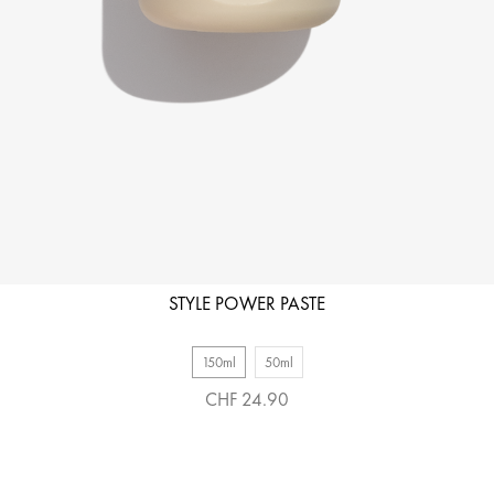
STYLE POWER PASTE
150ml
50ml
CHF 24.90